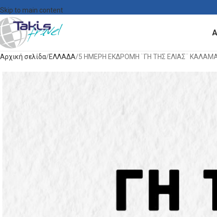
Skip to main content
Α
Αρχική σελίδα
ΕΛΛΑΔΑ
5 ΗΜΕΡΗ ΕΚΔΡΟΜΗ ¨ΓΗ ΤΗΣ ΕΛΙΑΣ¨ KΑΛΑ