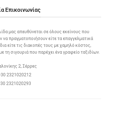
ία Επικοινωνίας
λίδα μας απευθύνεται σε όλους εκείνους που
ν να πραγματοποιήσουν είτε τα επαγγελματικά
δια είτε τις διακοπές τους με χαμηλό κόστος,
με τη σιγουριά που παρέχει ένα γραφείο ταξιδίων.
λονίκης 2, Σέρρες
 +30 2321020212
+30 2321020293