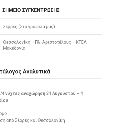
ΣΗΜΕΊΟ ΣΥΓΚΈΝΤΡΩΣΗΣ
Σέρρες (Στα γραφεία μας)
Θεσσαλονίκη – Πλ. Αριστοτέλους – ΚΤΕΛ
Μακεδονία
τάλογος Αναλυτικά
 /4 νύχτες αναχώρηση 31 Αυγούστου – 4
ρίου
τομο
η από Σέρρες και Θεσσαλονίκη