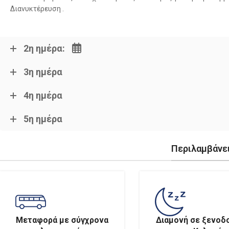
Διανυκτέρευση .
2η ημέρα:
3η ημέρα
4η ημέρα
5η ημέρα
Περιλαμβάνει
Μεταφορά με σύγχρονα
Διαμονή σε ξενοδ