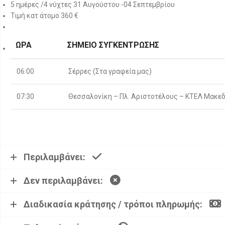
5 ημέρες /4 νύχτες 31 Αυγούστου -04 Σεπτεμβρίου
Τιμή κατ άτομο 360 €
ΏΡΑ
ΣΗΜΕΊΟ ΣΥΓΚΈΝΤΡΩΣΗΣ
06:00
Σέρρες (Στα γραφεία μας)
07:30
Θεσσαλονίκη – Πλ. Αριστοτέλους – ΚΤΕΛ Μακεδ
Περιλαμβάνει:
Δεν περιλαμβάνει:
Διαδικασία κράτησης / τρόποι πληρωμής: