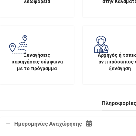
λεωφορεία
στην Καλαμάτ
Ξεναγήσεις
Αρχηγός ή τοπι
περιηγήσεις σύμφωνα
αντιπρόσωπος 
με το πρόγραμμα
ξενάγηση
Πληροφορίες
Ημερομηνίες Αναχώρησης