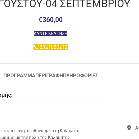
ΥΓΟΥΣΤΟΥ-04 ΣΕΠΤΕΜΒΡΙΟΥ
€
360,00
ΚΑΝΤΕ ΚΡΑΤΗΣΗ
📞 2321020212
ΠΡΟΓΡΑΜΜΑ
ΠΕΡΙΓΡΑΦΗ
ΠΛΗΡΟΦΟΡΙΕΣ
ομής:
Α
καφέ και φαγητό φθάνουμε στη Καλαμάτα
νωριμία με την πόλη της Καλαμάτας.