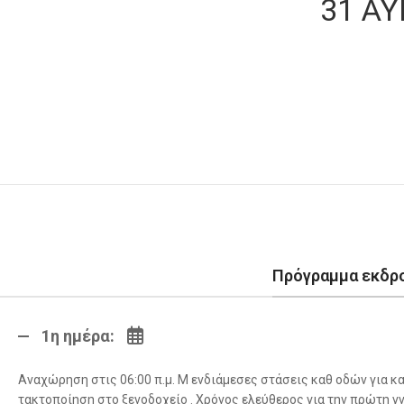
31 Α
Πρόγραμμα εκδρ
1η ημέρα:
Αναχώρηση στις 06:00 π.μ. Μ ενδιάμεσες στάσεις καθ οδών για 
τακτοποίηση στο ξενοδοχείο . Χρόνος ελεύθερος για την πρώτη γ