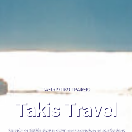
ΤΑΞΙΔΙΩΤΙΚΟ ΓΡΑΦΕΙΟ
Takis Travel
Για εμάς το Ταξίδι είναι η τέχνη της μετουσίωσης του Ονείρου