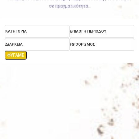
σε πραγματικότητα…
ΚΑΤΗΓΟΡΊΑ
ΕΠΙΛΟΓΉ ΠΕΡΙΌΔΟΥ
ΔΙΆΡΚΕΙΑ
ΠΡΟΟΡΙΣΜΌΣ
ΦΎΓΑΜΕ